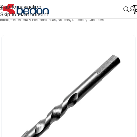
Skip to navigation
Skip to main content
Inicio
/
Ferretería y Herramientas
/
Brocas, Discos y Cinceles