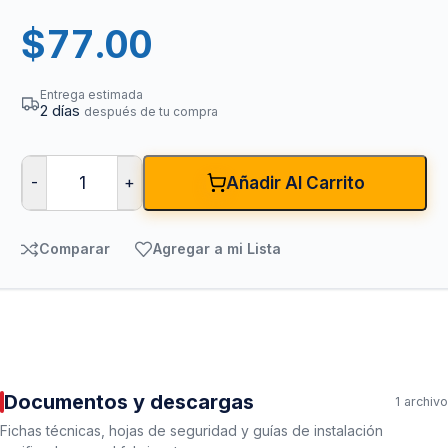
$
77.00
Entrega estimada
2 días
después de tu compra
-
+
Añadir Al Carrito
Comparar
Agregar a mi Lista
Documentos y descargas
1 archivo
Fichas técnicas, hojas de seguridad y guías de instalación