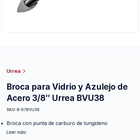
Urrea
Broca para Vidrio y Azulejo de
Acero 3/8″ Urrea BVU38
B-67BVU38
SKU:
Broca con punta de carburo de tungsteno
Leer más