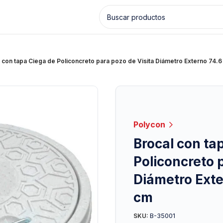
 con tapa Ciega de Policoncreto para pozo de Visita Diámetro Externo 74.
Polycon
Brocal con ta
Policoncreto 
Diámetro Exte
cm
B-35001
SKU: