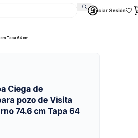
Iniciar Sesión
6 cm Tapa 64 cm
pa Ciega de
para pozo de Visita
rno 74.6 cm Tapa 64