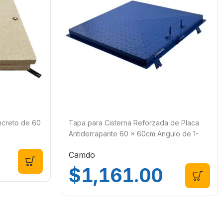
ncreto de 60
Tapa para Cisterna Reforzada de Placa
Antiderrapante 60 x 60cm Angulo de 1-
1/4″
Camdo
$
1,161.00