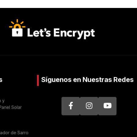
s
Síguenos en Nuestras Redes
n y
Panel Solar
nador de Sarro