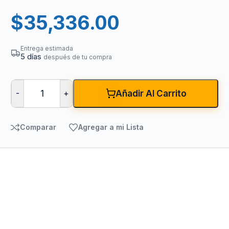
$
35,336.00
Entrega estimada
5 días
después de tu compra
-
+
Añadir Al Carrito
Comparar
Agregar a mi Lista