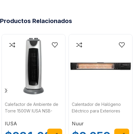
Productos Relacionados
Calefactor de Ambiente de
Calentador de Halógeno
Torre 1500W IUSA NSB-
Eléctrico para Exteriores
200C4
1500W Nuur CALEXEL
IUSA
Nuur