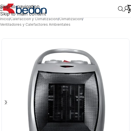
Skip to navigation
Skip to main content
Inicio
/
Calefacción y Climatización
/
Climatización
/
Ventiladores y Calefactores Ambientales