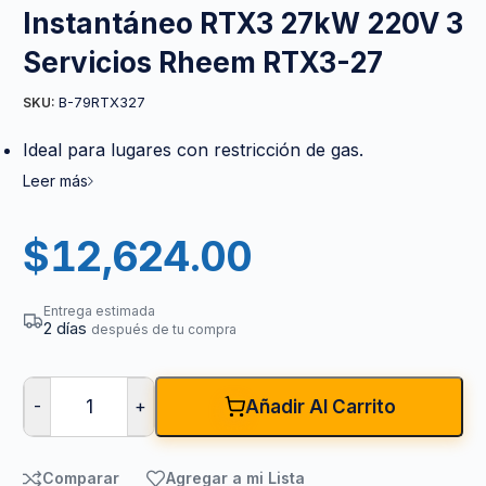
Instantáneo RTX3 27kW 220V 3
Servicios Rheem RTX3-27
B-79RTX327
SKU:
Ideal para lugares con restricción de gas.
Leer más
$
12,624.00
Entrega estimada
2 días
después de tu compra
-
+
Añadir Al Carrito
Comparar
Agregar a mi Lista