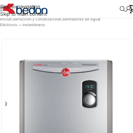
Skip to navigation
Skip to main content
Inicio
/
Calefacción y Climatización
/
Calentadores de Agua
/
Eléctricos — Instantáneos