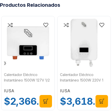
Productos Relacionados
Calentador Eléctrico
Calentador Eléctrico
Instantáneo 1500W 127V 1/2
Instantáneo 1500W 220V 1
Servicio IUSA 620086
Servicio IUSA 620087
IUSA
IUSA
$
2,366.00
$
3,618.00