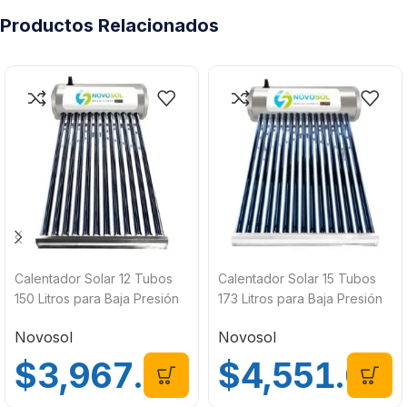
Productos Relacionados
Calentador Solar 12 Tubos
Calentador Solar 15 Tubos
150 Litros para Baja Presión
173 Litros para Baja Presión
Base Corta Novosol
Base Corta Novosol
Novosol
Novosol
$
3,967.00
$
4,551.00