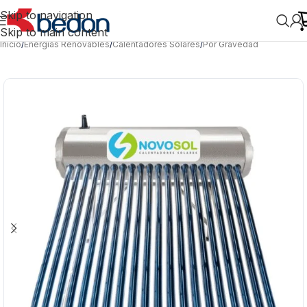
Skip to navigation
Skip to main content
Inicio
/
Energías Renovables
/
Calentadores Solares
/
Por Gravedad