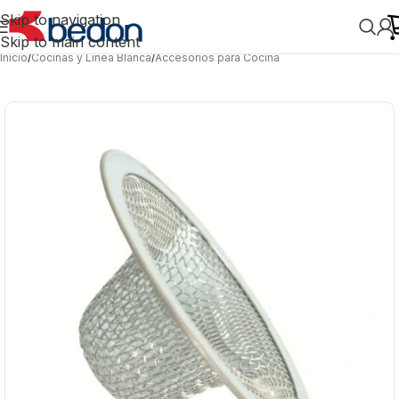
Skip to navigation
Skip to main content
Inicio
/
Cocinas y Línea Blanca
/
Accesorios para Cocina