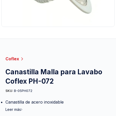
Coflex
Canastilla Malla para Lavabo
Coflex PH-072
B-05PH072
SKU:
Canastilla de acero inoxidable
Leer más