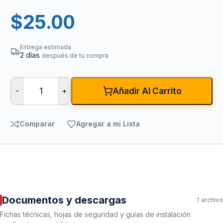
$
25.00
Entrega estimada
2 días
después de tu compra
-
+
Añadir Al Carrito
Comparar
Agregar a mi Lista
Documentos y descargas
1 archivo
Fichas técnicas, hojas de seguridad y guías de instalación