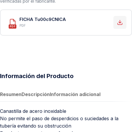
verificadas por el fabricante.
FICHA Tu00c9CNICA
PDF
PDF
Información del Producto
Resumen
Descripción
Información adicional
Canastilla de acero inoxidable
No permite el paso de desperdicios o suciedades a la
tubería evitando su obstrucción