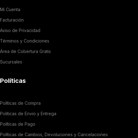
Mi Cuenta
Facturación
Aviso de Privacidad
Términos y Condiciones
Área de Cobertura Gratis
Sucursales
Políticas
Políticas de Compra
Politicas de Envio y Entrega
Políticas de Pago
Políticas de Cambios, Devoluciones y Cancelaciones