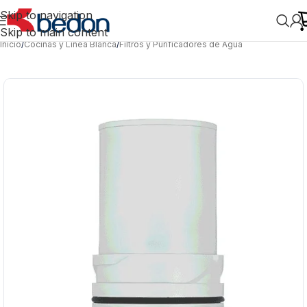
Skip to navigation
Skip to main content
Inicio
/
Cocinas y Línea Blanca
/
Filtros y Purificadores de Agua