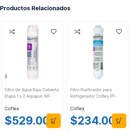
Productos Relacionados
Filtro de Agua Bajo Cubierta
Filtro Purificador para
Etapa 1 y 2 Aquapur WF-
Refrigerador Coflex PF-
R272
A500
Coflex
Coflex
$
529.00
$
234.00