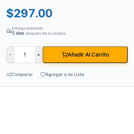
$
297.00
Entrega estimada
5 días
después de tu compra
-
+
Añadir Al Carrito
Comparar
Agregar a mi Lista