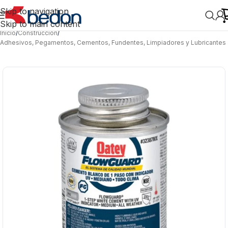
Skip to navigation
Skip to main content
Inicio
/
Construcción
/
Adhesivos, Pegamentos, Cementos, Fundentes, Limpiadores y Lubricantes