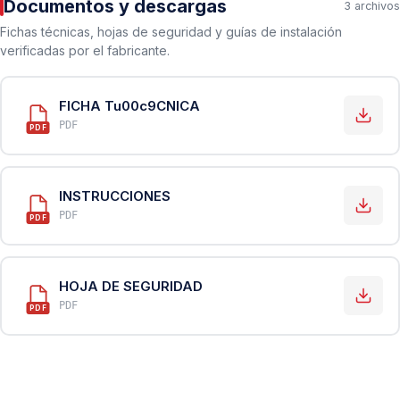
Documentos y descargas
3 archivos
Fichas técnicas, hojas de seguridad y guías de instalación
verificadas por el fabricante.
FICHA Tu00c9CNICA
PDF
PDF
INSTRUCCIONES
PDF
PDF
HOJA DE SEGURIDAD
PDF
PDF