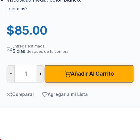
Leer más
$
85.00
Entrega estimada
5 días
después de tu compra
-
+
Añadir Al Carrito
Comparar
Agregar a mi Lista