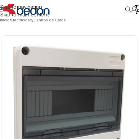
Skip to navigation
Skip to main content
Inicio
/
Electricidad
/
Centros de Carga