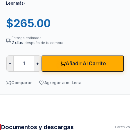
Leer más
$
265.00
Entrega estimada
2 días
después de tu compra
-
+
Añadir Al Carrito
Comparar
Agregar a mi Lista
Documentos y descargas
1 archivo