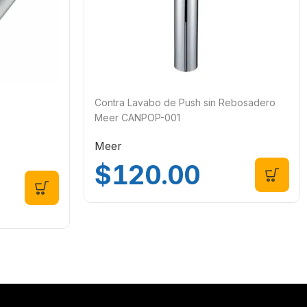
n
Contra Lavabo de Push sin Rebosadero
Meer CANPOP-001
Meer
$
120.00