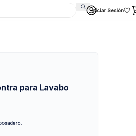
Iniciar Sesión
ontra para Lavabo
bosadero.