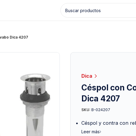
avabo Dica 4207
Dica
Céspol con C
Dica 4207
B-024207
SKU:
Céspol y contra con re
Leer más