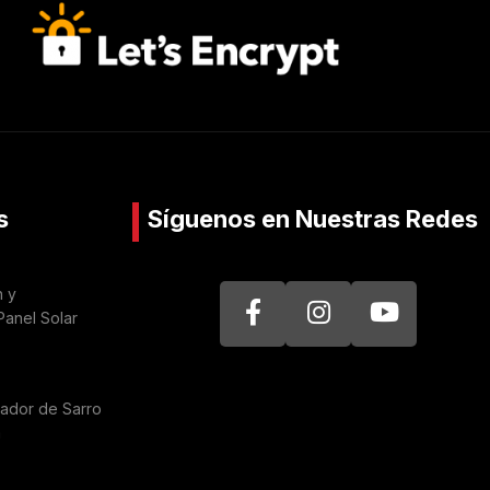
s
Síguenos en Nuestras Redes
n y
Panel Solar
nador de Sarro
a