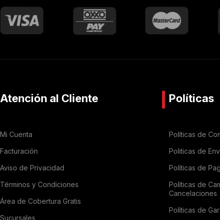
Atención al Cliente
Políticas
Mi Cuenta
Políticas de Co
Facturación
Politicas de En
Aviso de Privacidad
Políticas de Pa
Términos y Condiciones
Políticas de Ca
Cancelaciones
Área de Cobertura Gratis
Políticas de Gar
Sucursales