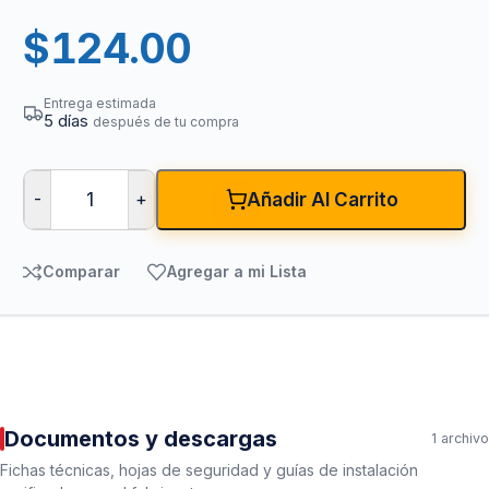
$
124.00
Entrega estimada
5 días
después de tu compra
-
+
Añadir Al Carrito
Comparar
Agregar a mi Lista
Documentos y descargas
1 archivo
Fichas técnicas, hojas de seguridad y guías de instalación