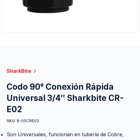
SharkBite
Codo 90° Conexión Rápida
Universal 3/4″ Sharkbite CR-
E02
B-05CRE02
SKU:
Son Universales, funcionan en tubería de Cobre,