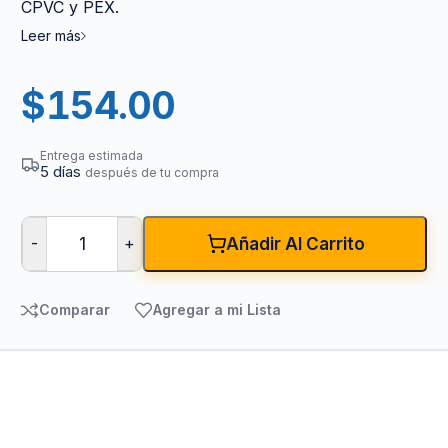
CPVC y PEX.
Leer más
$
154.00
Entrega estimada
5 días
después de tu compra
-
+
Añadir Al Carrito
Comparar
Agregar a mi Lista