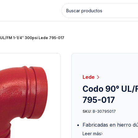
UL/FM 1-1/4″ 300psi Lede 795-017
Lede
Codo 90° UL/
795-017
B-30795017
SKU:
Fabricadas en hierro d
Leer más