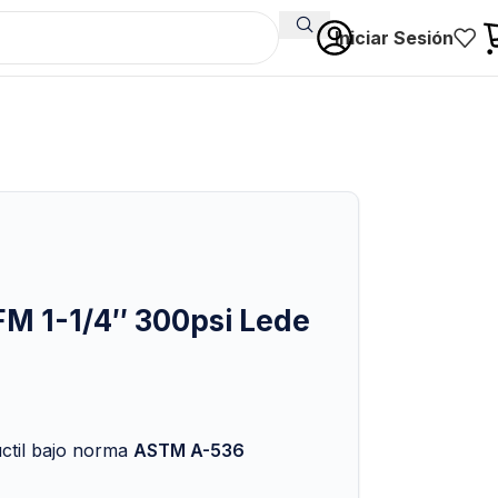
Iniciar Sesión
FM 1-1/4″ 300psi Lede
úctil bajo norma
ASTM A-536