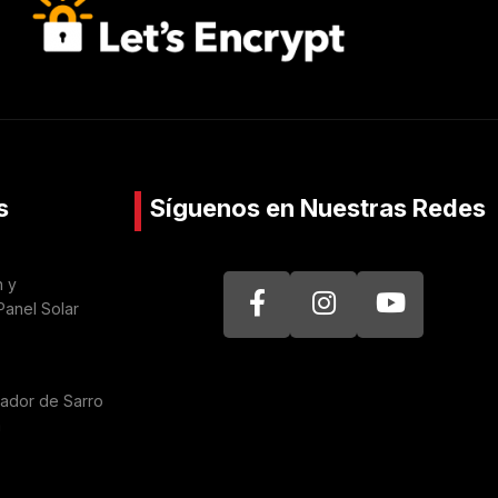
s
Síguenos en Nuestras Redes
n y
Panel Solar
nador de Sarro
a