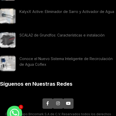
KalyxX Active: Eliminador de Sarro y Activador de Agua
SCALA2 de Grundfos: Características e instalación
Conoce el Nuevo Sistema Inteligente de Recirculación
de Agua Coflex
Síguenos en Nuestras Redes
1
Ⓒ 2026. Grupo Bricomark S.A de C.V. Reservados todos los derechos