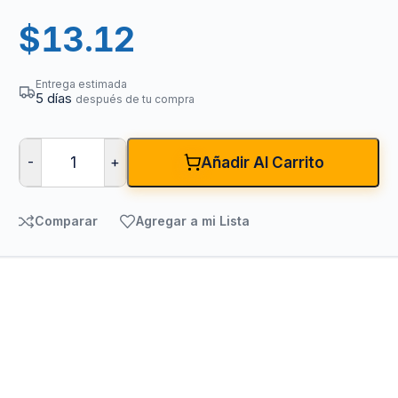
$
13.12
Entrega estimada
5 días
después de tu compra
-
+
Añadir Al Carrito
Comparar
Agregar a mi Lista