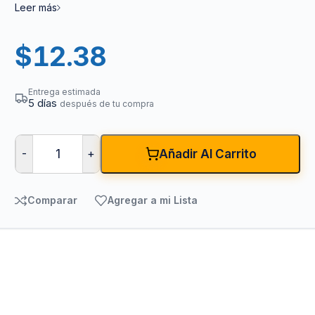
Leer más
$
12.38
Entrega estimada
5 días
después de tu compra
-
+
Añadir Al Carrito
Comparar
Agregar a mi Lista