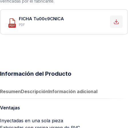
verificadas por el fabricante.
FICHA Tu00c9CNICA
PDF
PDF
Información del Producto
Resumen
Descripción
Información adicional
Ventajas
Inyectadas en una sola pieza
Fabricadas con resina virgen de PVC