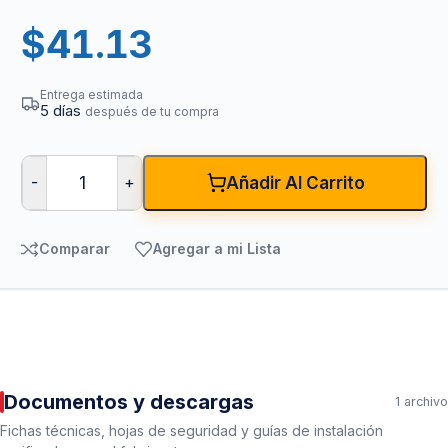
$
41.13
Entrega estimada
5 días
después de tu compra
-
+
Añadir Al Carrito
Comparar
Agregar a mi Lista
Documentos y descargas
1 archivo
Fichas técnicas, hojas de seguridad y guías de instalación