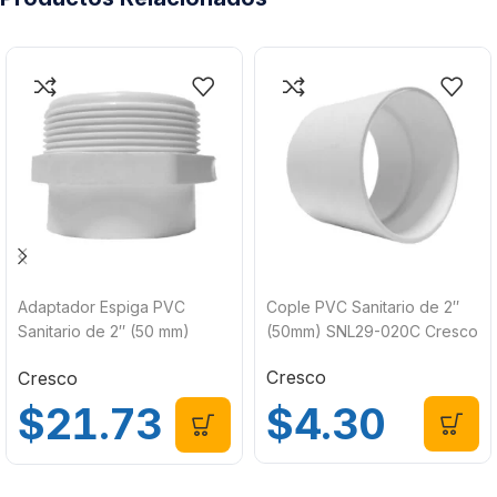
Adaptador Espiga PVC
Cople PVC Sanitario de 2″
Sanitario de 2″ (50 mm)
(50mm) SNL29-020C Cresco
SNL36-020C Cresco
Cresco
Cresco
$
4.30
$
21.73