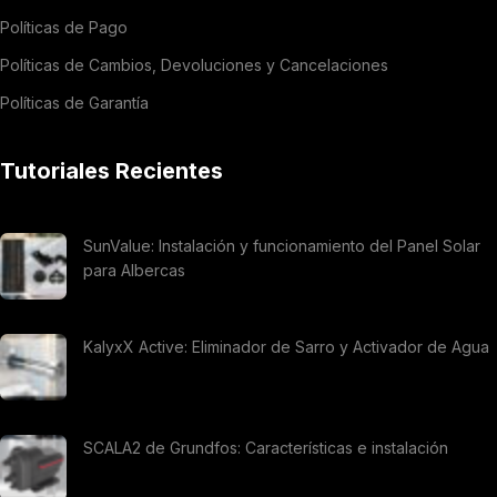
Políticas de Pago
Políticas de Cambios, Devoluciones y Cancelaciones
Políticas de Garantía
Tutoriales Recientes
SunValue: Instalación y funcionamiento del Panel Solar
para Albercas
KalyxX Active: Eliminador de Sarro y Activador de Agua
SCALA2 de Grundfos: Características e instalación