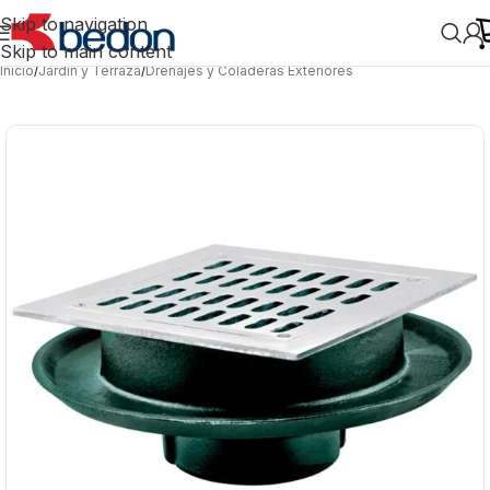
Skip to navigation
Skip to main content
Inicio
/
Jardín y Terraza
/
Drenajes y Coladeras Exteriores