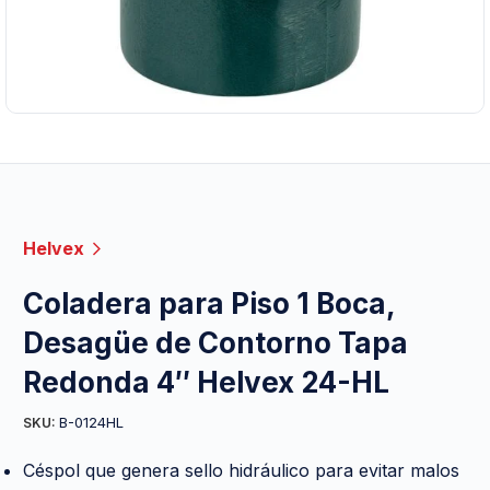
Helvex
Coladera para Piso 1 Boca,
Desagüe de Contorno Tapa
Redonda 4″ Helvex 24-HL
B-0124HL
SKU:
Céspol que genera sello hidráulico para evitar malos