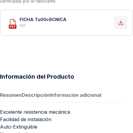
verificadas por el fabricante.
FICHA Tu00c9CNICA
PDF
PDF
Información del Producto
Resumen
Descripción
Información adicional
Excelente resistencia mecánica
Facilidad de instalación
Auto-Extinguible