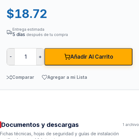
$
18.72
Entrega estimada
5 días
después de tu compra
-
+
Añadir Al Carrito
Comparar
Agregar a mi Lista
Documentos y descargas
1 archivo
Fichas técnicas, hojas de seguridad y guías de instalación