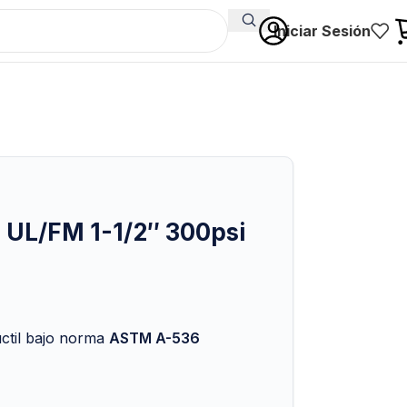
Iniciar Sesión
e UL/FM 1-1/2″ 300psi
úctil bajo norma
ASTM A-536