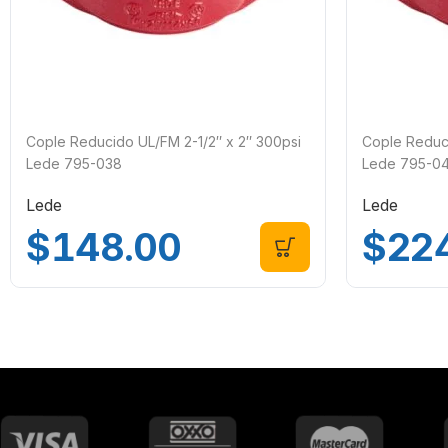
Cople Reducido UL/FM 2-1/2″ x 2″ 300psi
Cople Reduci
Lede 795-038
Lede 795-04
Lede
Lede
$
148.00
$
22