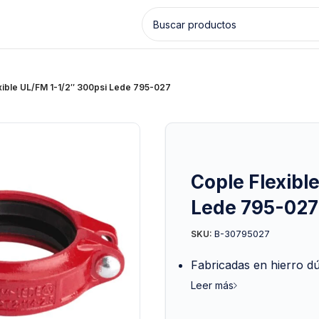
xible UL/FM 1-1/2″ 300psi Lede 795-027
Cople Flexibl
Lede 795-027
B-30795027
SKU:
Fabricadas en hierro d
Leer más