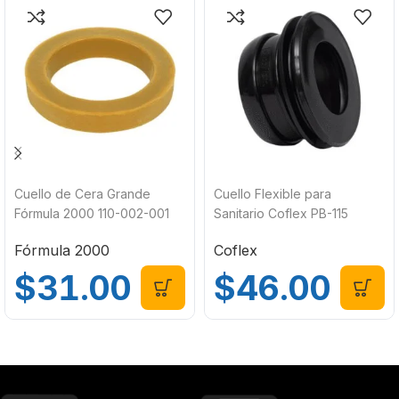
Cuello de Cera Grande
Cuello Flexible para
Fórmula 2000 110-002-001
Sanitario Coflex PB-115
Fórmula 2000
Coflex
$
31.00
$
46.00