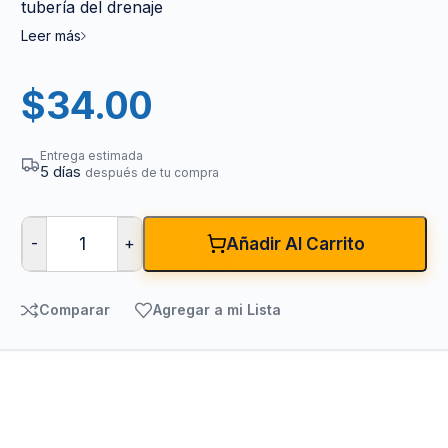
tubería del drenaje
Leer más
$
34.00
Entrega estimada
5 días
después de tu compra
-
+
Añadir Al Carrito
Comparar
Agregar a mi Lista