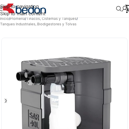
Skip to navigation
Skip to main content
Inicio
/
Plomería
/
Tinacos, Cisternas y Tanques
/
Tanques Industriales, Biodigestores y Tolvas