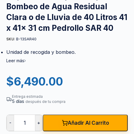
Bombeo de Agua Residual
Clara o de Lluvia de 40 Litros 41
x 41x 31 cm Pedrollo SAR 40
B-13SAR40
SKU:
Unidad de recogida y bombeo.
Leer más
$
6,490.00
Entrega estimada
5 días
después de tu compra
-
+
Añadir Al Carrito