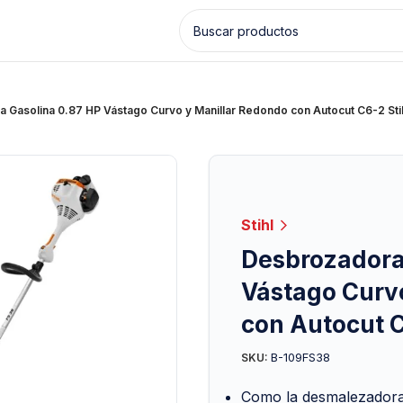
 Gasolina 0.87 HP Vástago Curvo y Manillar Redondo con Autocut C6-2 Sti
Stihl
Desbrozadora 
Vástago Curv
con Autocut C
B-109FS38
SKU:
Como la desmalezadora 