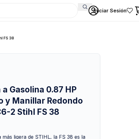
Iniciar Sesión
hl FS 38
a Gasolina 0.87 HP
o y Manillar Redondo
6-2 Stihl FS 38
más ligera de STIHL, la FS 38 es la