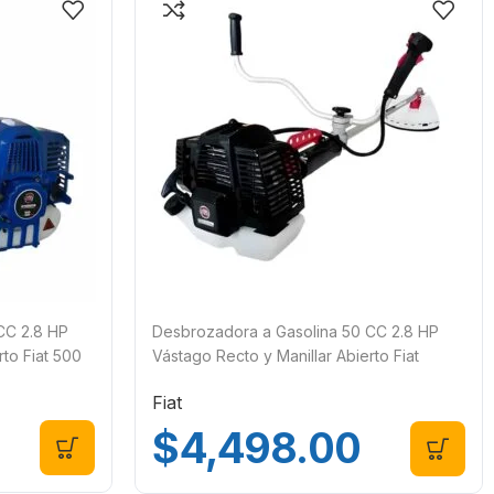
CC 2.8 HP
Desbrozadora a Gasolina 50 CC 2.8 HP
rto Fiat 500
Vástago Recto y Manillar Abierto Fiat
Profesional 500TOP
Fiat
$
4,498.00