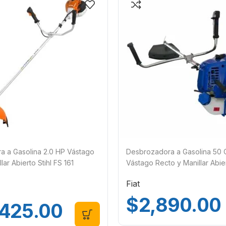
a a Gasolina 2.0 HP Vástago
Desbrozadora a Gasolina 50 
lar Abierto Stihl FS 161
Vástago Recto y Manillar Abie
Fiat
$
2,890.00
,425.00