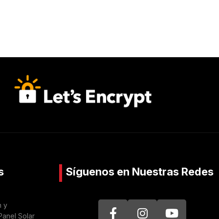
s
Síguenos en Nuestras Redes
n y
Panel Solar