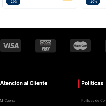
-10%
-10%
Atención al Cliente
Políticas
Mi Cuenta
Políticas de Co