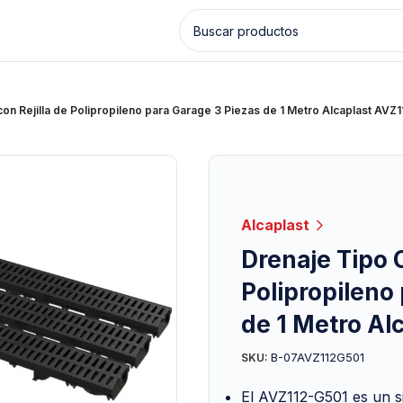
con Rejilla de Polipropileno para Garage 3 Piezas de 1 Metro Alcaplast AVZ
Alcaplast
Drenaje Tipo C
Polipropileno
de 1 Metro Al
B-07AVZ112G501
SKU:
El AVZ112-G501 es un si