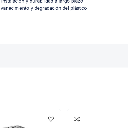
instalación y durabilidad a largo plazo
svanecimiento y degradación del plástico