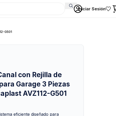
Iniciar Sesión
112-G501
anal con Rejilla de
 para Garage 3 Piezas
caplast AVZ112-G501
stema eficiente diseñado para