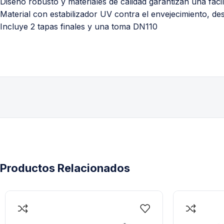
Diseño robusto y materiales de calidad garantizan una fácil 
Material con estabilizador UV contra el envejecimiento, de
Incluye 2 tapas finales y una toma DN110
Productos Relacionados