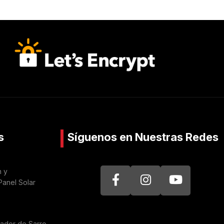
s
Síguenos en Nuestras Redes
n y
Panel Solar
nador de Sarro