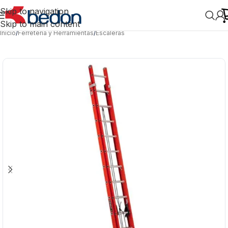
Skip to navigation
Skip to main content
Inicio
/
Ferretería y Herramientas
/
Escaleras