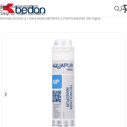
Skip to navigation
Skip to main content
Inicio
/
Cocinas y Línea Blanca
/
Filtros y Purificadores de Agua