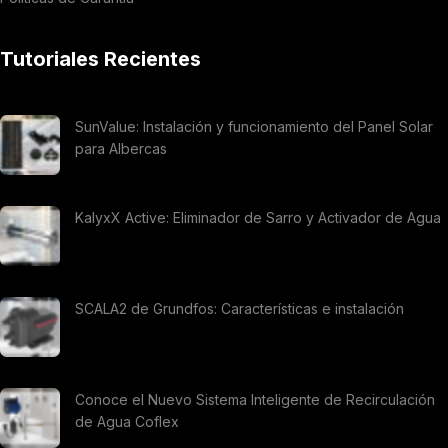
Tutoriales Recientes
SunValue: Instalación y funcionamiento del Panel Solar
para Albercas
KalyxX Active: Eliminador de Sarro y Activador de Agua
SCALA2 de Grundfos: Características e instalación
Conoce el Nuevo Sistema Inteligente de Recirculación
de Agua Coflex