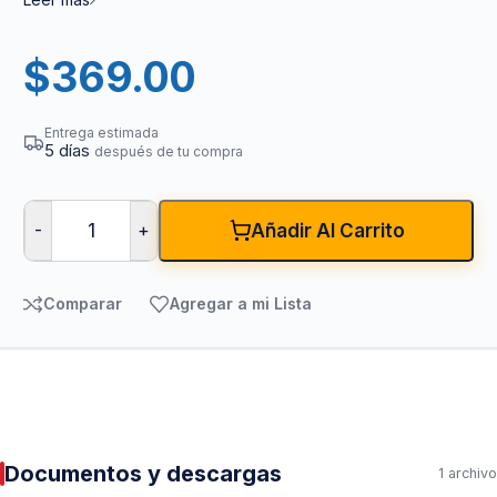
$
369.00
Entrega estimada
5 días
después de tu compra
-
+
Añadir Al Carrito
Comparar
Agregar a mi Lista
Documentos y descargas
1 archivo