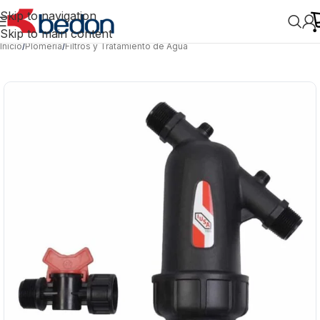
Skip to navigation
Skip to main content
Inicio
/
Plomería
/
Filtros y Tratamiento de Agua