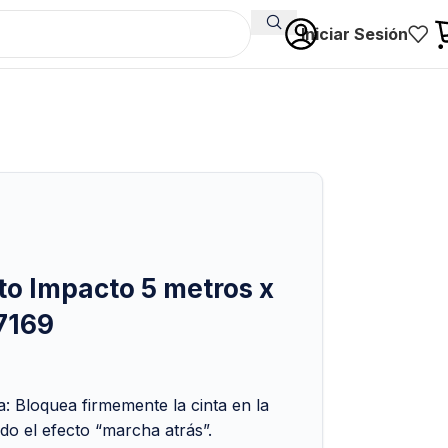
Iniciar Sesión
to Impacto 5 metros x
7169
a: Bloquea firmemente la cinta en la
do el efecto “marcha atrás”.