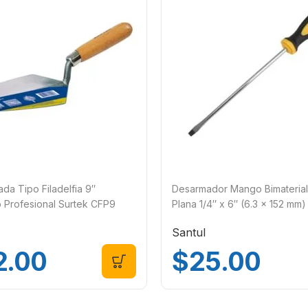
ada Tipo Filadelfia 9″
Desarmador Mango Bimaterial
 Profesional Surtek CFP9
Plana 1/4″ x 6″ (6.3 x 152 mm
Santul
2.00
$
25.00