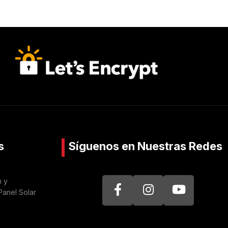
s
Síguenos en Nuestras Redes
n y
Panel Solar