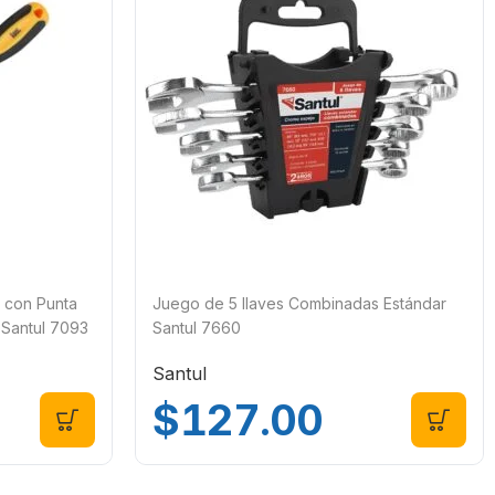
 con Punta
Juego de 5 llaves Combinadas Estándar
) Santul 7093
Santul 7660
Santul
$
127.00