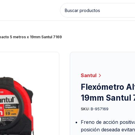
pacto 5 metros x 19mm Santul 7169
Santul
Flexómetro Al
19mm Santul 
B-957169
SKU:
Freno de acción positiv
posición deseada evitan