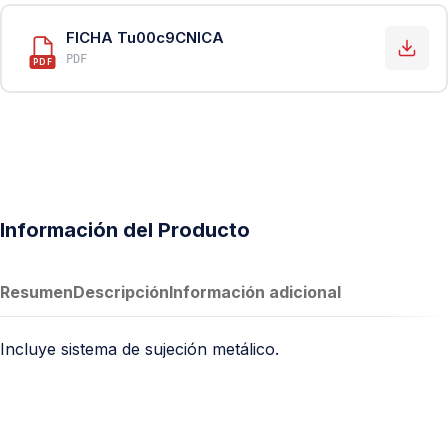
FICHA Tu00c9CNICA
PDF
PDF
Información del Producto
Resumen
Descripción
Información adicional
Incluye sistema de sujeción metálico.