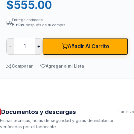
$
555.00
Entrega estimada
5 días
después de tu compra
-
+
Añadir Al Carrito
Comparar
Agregar a mi Lista
Documentos y descargas
1 archivo
Fichas técnicas, hojas de seguridad y guías de instalación
verificadas por el fabricante.