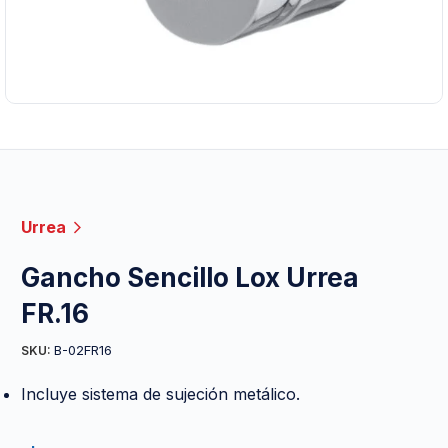
Urrea
Gancho Sencillo Lox Urrea
FR.16
B-02FR16
SKU:
Incluye sistema de sujeción metálico.