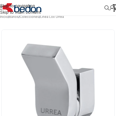
Skip to navigation
Skip to main content
Inicio
/
Baños
/
Colecciones
/
Línea Lox Urrea