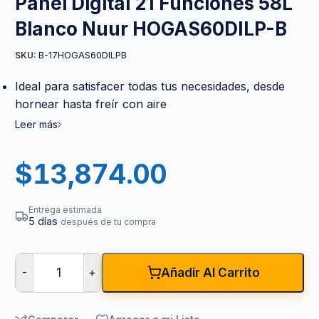
Panel Digital 21 Funciones 58L
Blanco Nuur HOGAS60DILP-B
B-17HOGAS60DILPB
SKU:
Ideal para satisfacer todas tus necesidades, desde
hornear hasta freír con aire
Leer más
$
13,874.00
Entrega estimada
5 días
después de tu compra
-
+
Añadir Al Carrito