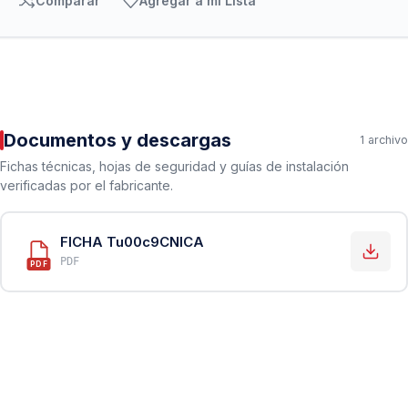
Comparar
Agregar a mi Lista
Documentos y descargas
1 archivo
Fichas técnicas, hojas de seguridad y guías de instalación
verificadas por el fabricante.
FICHA Tu00c9CNICA
PDF
PDF