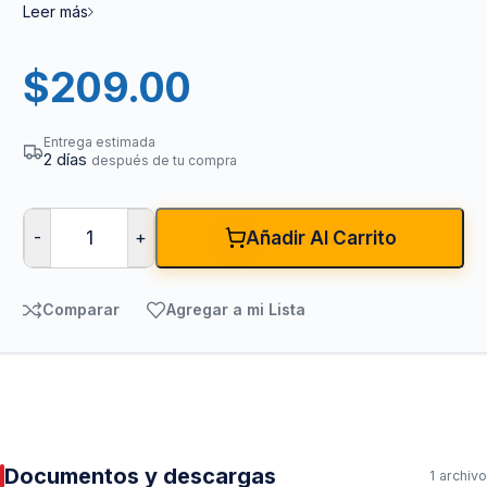
Leer más
$
209.00
Entrega estimada
2 días
después de tu compra
-
+
Añadir Al Carrito
Comparar
Agregar a mi Lista
Documentos y descargas
1 archivo