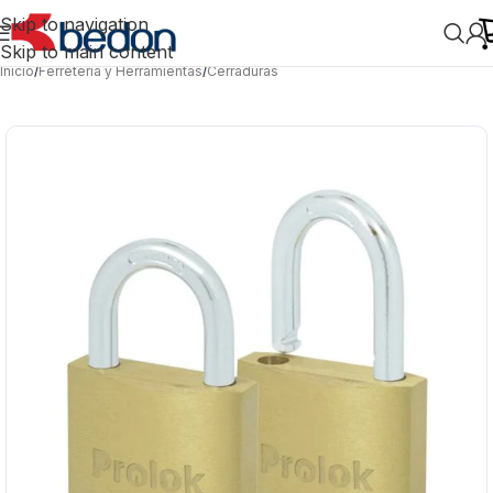
Skip to navigation
Skip to main content
Inicio
/
Ferretería y Herramientas
/
Cerraduras