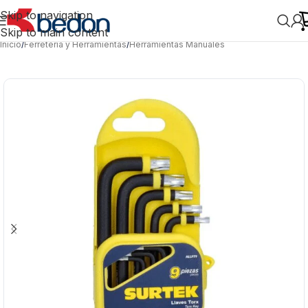
Skip to navigation
Skip to main content
Inicio
/
Ferretería y Herramientas
/
Herramientas Manuales