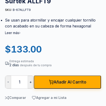
Surtek ALLFT9
B-67ALLFT9
SKU:
Se usan para atornillar y encajar cualquier tornillo
con acabado en su cabeza de forma hexagonal
Leer más
$
133.00
Entrega estimada
2 días
después de tu compra
-
+
Añadir Al Carrito
Comparar
Agregar a mi Lista