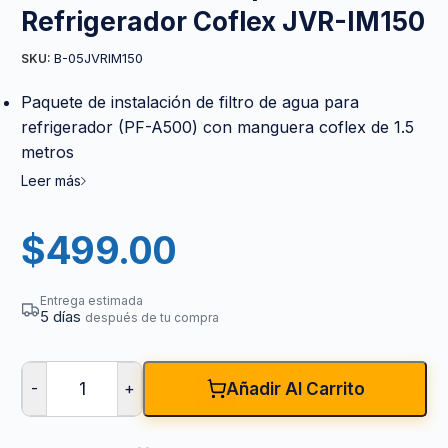
Refrigerador Coflex JVR-IM150
B-05JVRIM150
SKU:
Paquete de instalación de filtro de agua para
refrigerador (PF-A500) con manguera coflex de 1.5
metros
Leer más
$
499.00
Entrega estimada
5 días
después de tu compra
-
+
Añadir Al Carrito