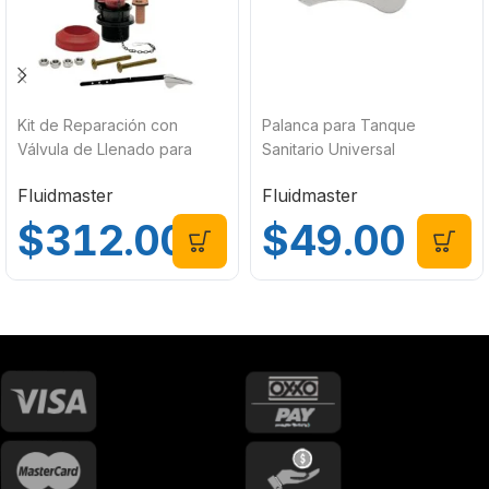
Kit de Reparación con
Palanca para Tanque
Válvula de Llenado para
Sanitario Universal
Sanitario 200AK133
Fluidmaster 681135
Fluidmaster
Fluidmaster
$
312.00
$
49.00