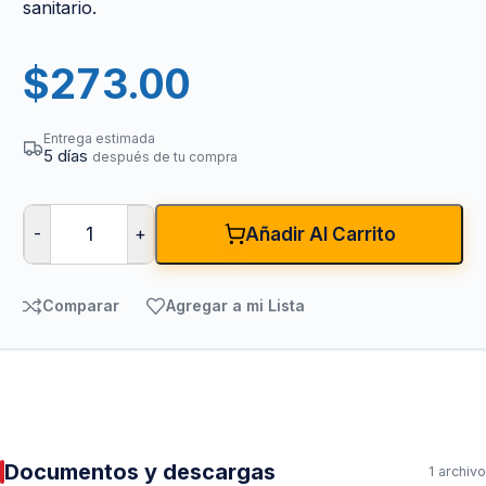
sanitario.
$
273.00
Entrega estimada
5 días
después de tu compra
-
+
Añadir Al Carrito
Comparar
Agregar a mi Lista
Documentos y descargas
1 archivo