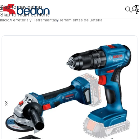
Skip to navigation
Skip to main content
Inicio
/
Ferretería y Herramientas
/
Herramientas de Batería