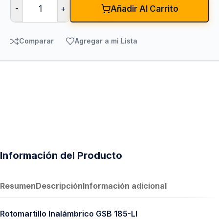
-
+
Añadir Al Carrito
Comparar
Agregar a mi Lista
Información del Producto
Resumen
Descripción
Información adicional
Rotomartillo Inalámbrico GSB 185-LI