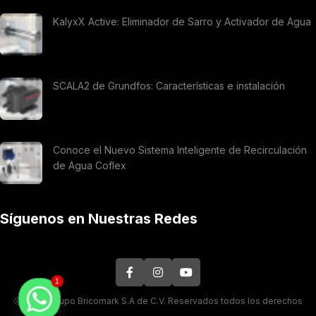
KalyxX Active: Eliminador de Sarro y Activador de Agua
SCALA2 de Grundfos: Características e instalación
Conoce el Nuevo Sistema Inteligente de Recirculación
de Agua Coflex
Síguenos en Nuestras Redes
1
Ⓒ 2026. Grupo Bricomark S.A de C.V. Reservados todos los derechos