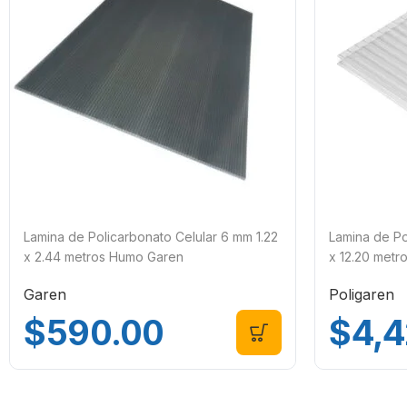
Lamina de Policarbonato Celular 6 mm 1.22
Lamina de Po
x 2.44 metros Humo Garen
x 12.20 metro
Garen
Poligaren
$
590.00
$
4,