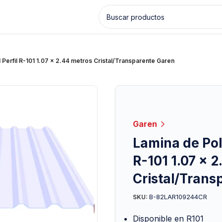
Perfil R-101 1.07 x 2.44 metros Cristal/Transparente Garen
Garen
Lamina de Pol
R-101 1.07 x 
Cristal/Trans
B-82LAR109244CR
SKU:
Disponible en R101