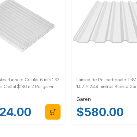
licarbonato Celular 6 mm 1.83
Lamina de Policarbonato T-81 
s Cristal $186 m2 Poligaren
1.07 x 2.44 metros Blanco Ga
Garen
424.00
$
580.00