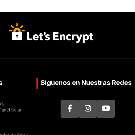
s
Síguenos en Nuestras Redes
n y
Panel Solar
nador de Sarro