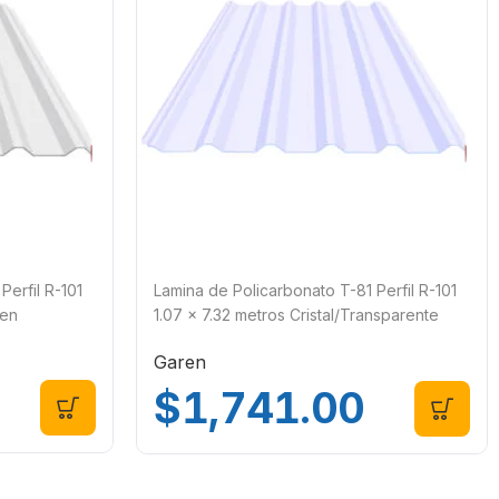
Perfil R-101
Lamina de Policarbonato T-81 Perfil R-101
ren
1.07 x 7.32 metros Cristal/Transparente
Garen
Garen
$
1,741.00