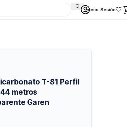
Iniciar Sesión
icarbonato T-81 Perfil
2.44 metros
parente Garen