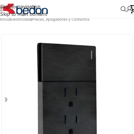
Skip to navigation
Skip to main content
Inicio
/
Electricidad
/
Placas, Apagadores y Contactos