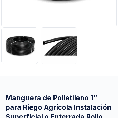
Manguera de Polietileno 1″
para Riego Agrícola Instalación
Superficial o Enterrada Rollo