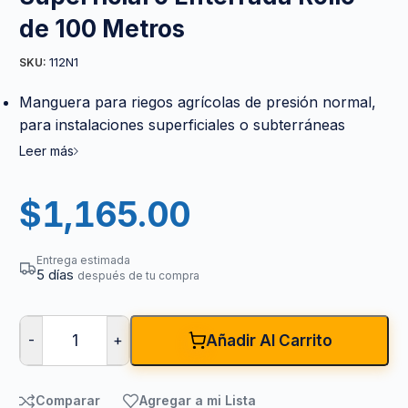
de 100 Metros
112N1
SKU:
Manguera para riegos agrícolas de presión normal,
para instalaciones superficiales o subterráneas
Leer más
$
1,165.00
Entrega estimada
5 días
después de tu compra
-
+
Añadir Al Carrito
Comparar
Agregar a mi Lista