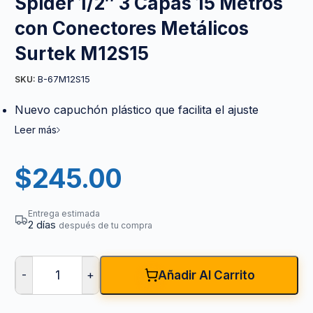
Spider 1/2″ 3 Capas 15 Metros
con Conectores Metálicos
Surtek M12S15
B-67M12S15
SKU:
Nuevo capuchón plástico que facilita el ajuste
Leer más
$
245.00
Entrega estimada
2 días
después de tu compra
-
+
Añadir Al Carrito