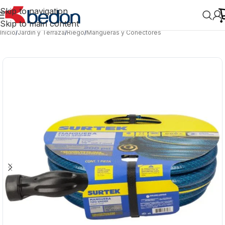
Skip to navigation
Skip to main content
Inicio
/
Jardín y Terraza
/
Riego
/
Mangueras y Conectores