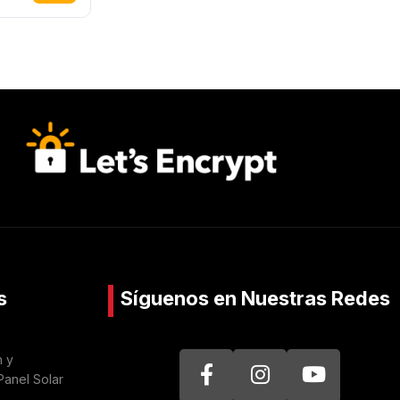
s
Síguenos en Nuestras Redes
n y
Panel Solar