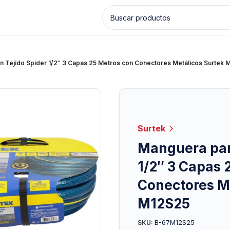
n Tejido Spider 1/2″ 3 Capas 25 Metros con Conectores Metálicos Surtek 
Surtek
Manguera para
1/2″ 3 Capas 
Conectores M
M12S25
B-67M12S25
SKU: