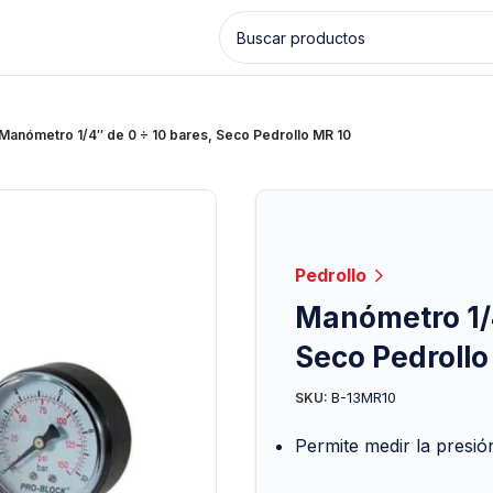
Manómetro 1/4″ de 0 ÷ 10 bares, Seco Pedrollo MR 10
Pedrollo
Manómetro 1/4
Seco Pedrollo
B-13MR10
SKU:
Permite medir la presión