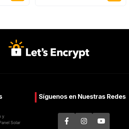
s
Síguenos en Nuestras Redes
n y
Panel Solar