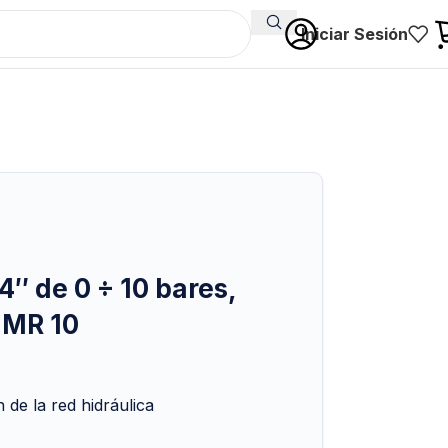
Iniciar Sesión
″ de 0 ÷ 10 bares,
 MR 10
 de la red hidráulica