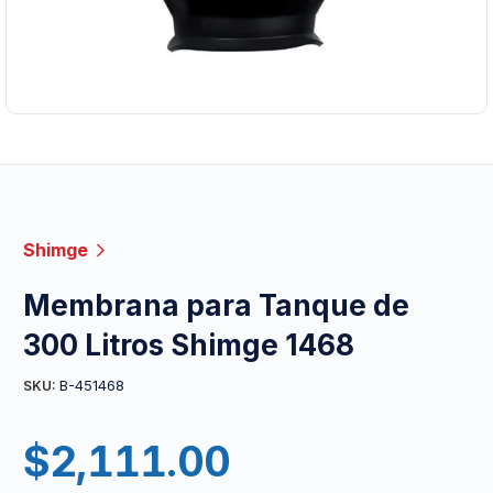
Shimge
Membrana para Tanque de
300 Litros Shimge 1468
B-451468
SKU:
$
2,111.00