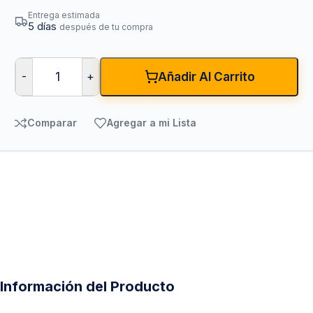
Entrega estimada
5 días
después de tu compra
-
+
Añadir Al Carrito
Comparar
Agregar a mi Lista
Información del Producto