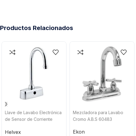
Productos Relacionados
Llave de Lavabo Electrónica
Mezcladora para Lavabo
de Sensor de Corriente
Cromo A.B.S 60483
Omega Helvex TV-298-C
Ekon
Helvex