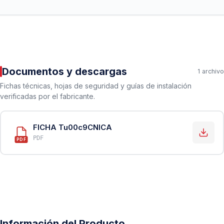
Documentos y descargas
1 archivo
Fichas técnicas, hojas de seguridad y guías de instalación
verificadas por el fabricante.
FICHA Tu00c9CNICA
PDF
PDF
Información del Producto