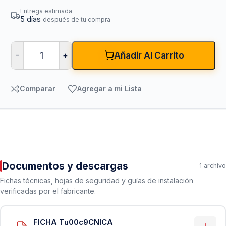
Entrega estimada
5 días
después de tu compra
-
+
Añadir Al Carrito
Comparar
Agregar a mi Lista
Documentos y descargas
1 archivo
Fichas técnicas, hojas de seguridad y guías de instalación
verificadas por el fabricante.
FICHA Tu00c9CNICA