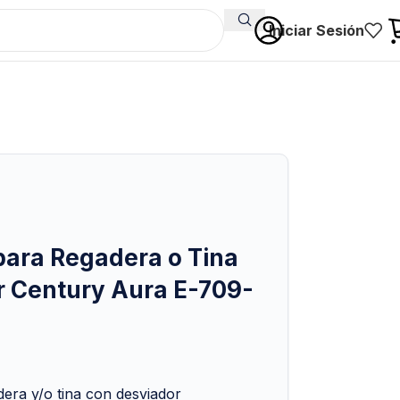
Iniciar Sesión
ra Regadera o Tina
r Century Aura E-709-
ra y/o tina con desviador