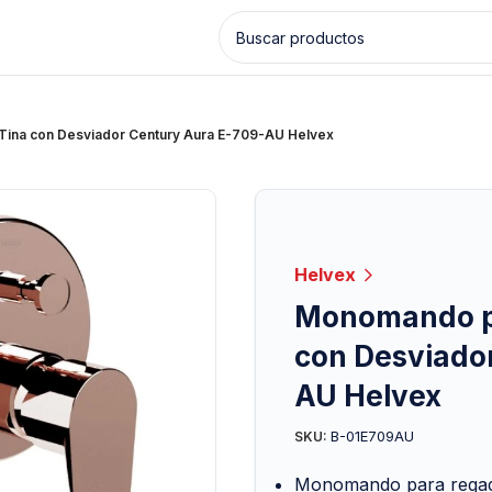
ina con Desviador Century Aura E-709-AU Helvex
Helvex
Monomando pa
con Desviado
AU Helvex
B-01E709AU
SKU:
Monomando para regade