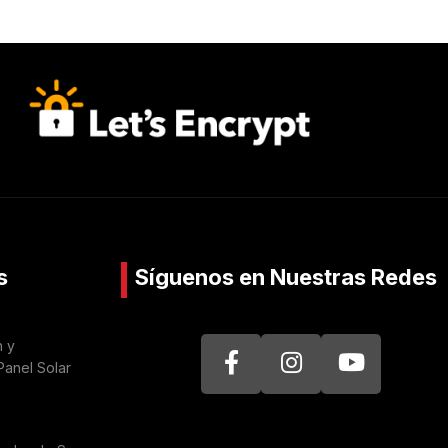
s
Síguenos en Nuestras Redes
n y
Panel Solar