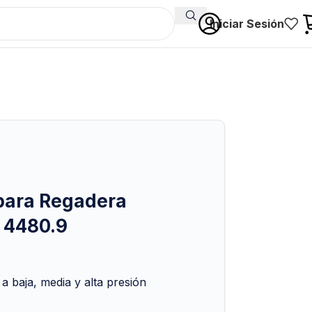
Iniciar Sesión
ara Regadera
 4480.9
 baja, media y alta presión