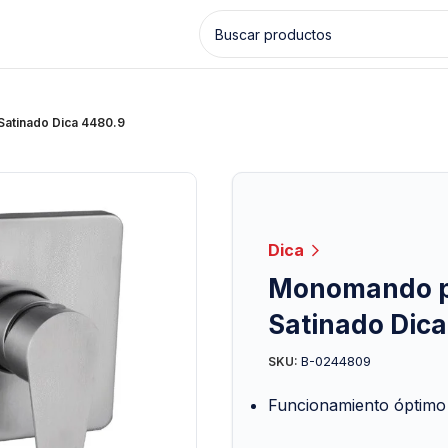
atinado Dica 4480.9
Dica
Monomando p
Satinado Dica
B-0244809
SKU:
Funcionamiento óptimo a