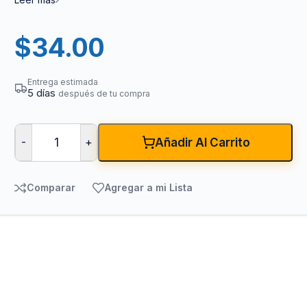
$
34.00
Entrega estimada
5 días
después de tu compra
-
+
Añadir Al Carrito
Comparar
Agregar a mi Lista