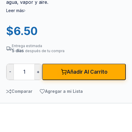
agua, vapor y aire.
Leer más
$
6.50
Entrega estimada
5 días
después de tu compra
-
+
Añadir Al Carrito
Comparar
Agregar a mi Lista