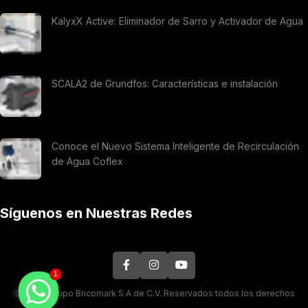
KalyxX Active: Eliminador de Sarro y Activador de Agua
SCALA2 de Grundfos: Características e instalación
Conoce el Nuevo Sistema Inteligente de Recirculación
de Agua Coflex
Síguenos en Nuestras Redes
1
Ⓒ 2026. Grupo Bricomark S.A de C.V. Reservados todos los derechos